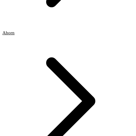
Ahorn