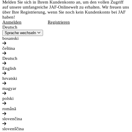
Melden Sie sich in Ihrem Kundenkonto an, um den vollen Zugriff
auf unsere umfangreiche JAF-Onlinewelt zu erhalten. Wir freuen uns
über Ihre Registrierung, wenn Sie noch kein Kundenkonto bei JAF
haben!
Anmelden
Registrieren
Deutsch
Sprache wechseln
bosanski
čeština
Deutsch
English
hrvatski
magyar
polski
română
slovenčina
slovenščina