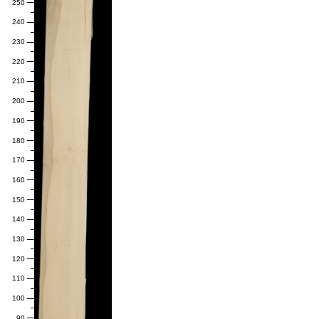
250
240
230
220
210
200
190
180
170
160
150
140
130
120
110
100
90