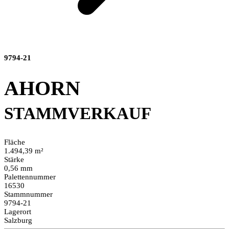
9794-21
AHORN
STAMMVERKAUF
Fläche
1.494,39 m²
Stärke
0,56 mm
Palettennummer
16530
Stammnummer
9794-21
Lagerort
Salzburg