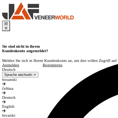
Sie sind nicht in ihrem
Kundenkonto angemeldet?
Melden Sie sich in Ihrem Kundenkonto an, um den vollen Zugriff auf
Anmelden
Registrieren
Deutsch
Sprache wechseln
bosanski
čeština
Deutsch
English
hrvatski