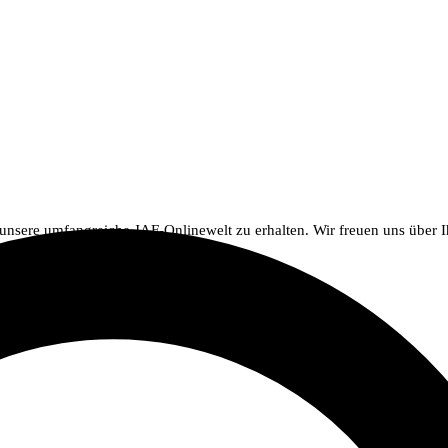
 unsere umfangreiche JAF-Onlinewelt zu erhalten. Wir freuen uns über 