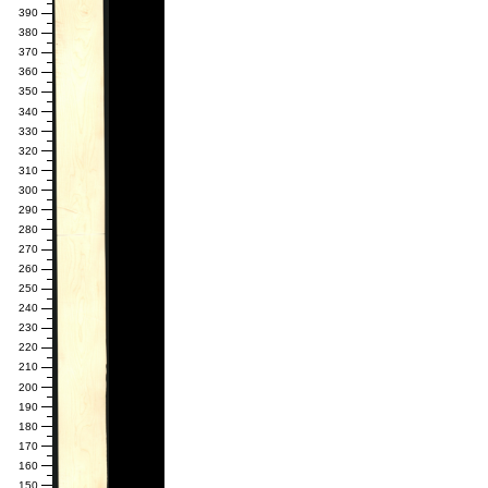
390
380
370
360
350
340
330
320
310
300
290
280
270
260
250
240
230
220
210
200
190
180
170
160
150