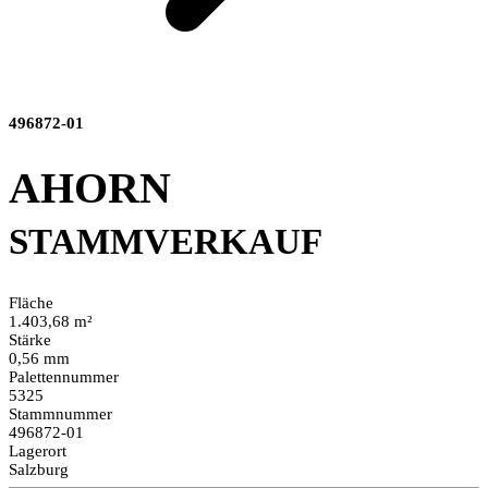
496872-01
AHORN
STAMMVERKAUF
Fläche
1.403,68 m²
Stärke
0,56 mm
Palettennummer
5325
Stammnummer
496872-01
Lagerort
Salzburg