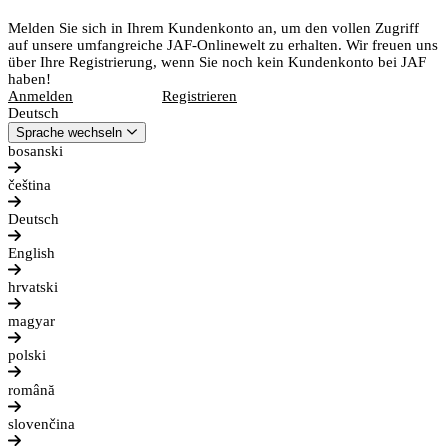
Melden Sie sich in Ihrem Kundenkonto an, um den vollen Zugriff
auf unsere umfangreiche JAF-Onlinewelt zu erhalten. Wir freuen uns
über Ihre Registrierung, wenn Sie noch kein Kundenkonto bei JAF
haben!
Anmelden
Registrieren
Deutsch
Sprache wechseln
bosanski
čeština
Deutsch
English
hrvatski
magyar
polski
română
slovenčina