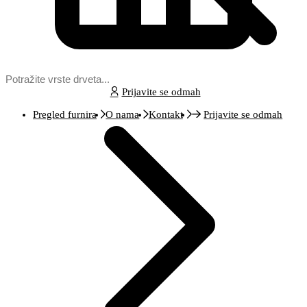
Prijavite se odmah
Pregled furnira
O nama
Kontakt
Prijavite se odmah