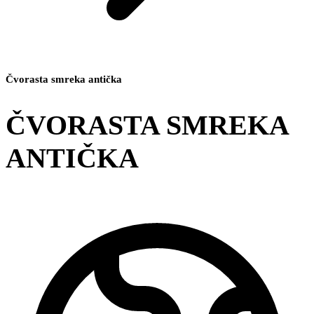
Čvorasta smreka antička
ČVORASTA SMREKA
ANTIČKA