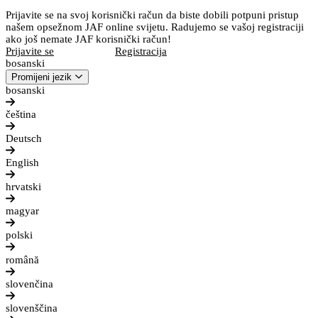
Prijavite se na svoj korisnički račun da biste dobili potpuni pristup
našem opsežnom JAF online svijetu. Radujemo se vašoj registraciji
ako još nemate JAF korisnički račun!
Prijavite se
Registracija
bosanski
Promijeni jezik
bosanski
čeština
Deutsch
English
hrvatski
magyar
polski
română
slovenčina
slovenščina