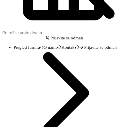
Prijavite se odmah
Pregled furnira
O nama
Kontakt
Prijavite se odmah