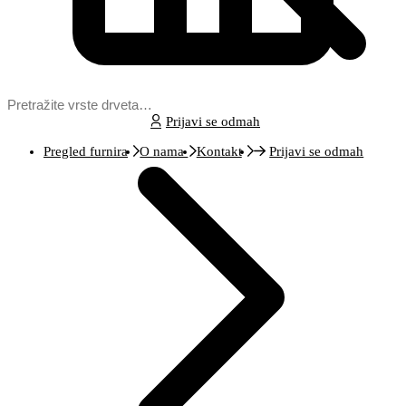
Prijavi se odmah
Pregled furnira
O nama
Kontakt
Prijavi se odmah