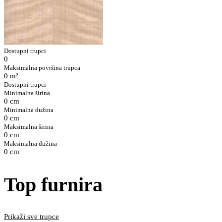
Dostupni trupci
0
Maksimalna površina trupca
0 m²
Dostupni trupci
Minimalna širina
0 cm
Minimalna dužina
0 cm
Maksimalna širina
0 cm
Maksimalna dužina
0 cm
Top furnira
Prikaži sve trupce