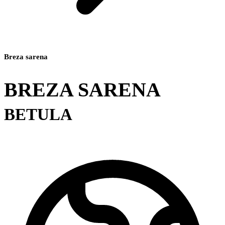
Breza sarena
BREZA SARENA
BETULA