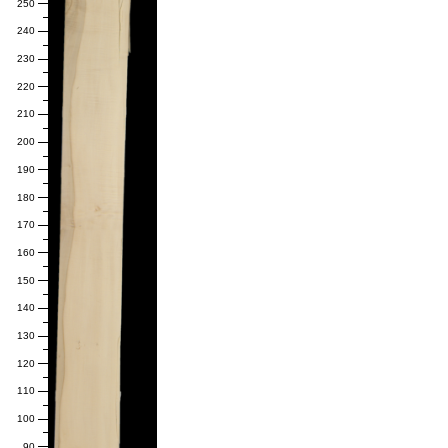
250
240
230
220
210
200
190
180
170
160
150
140
130
120
110
100
90