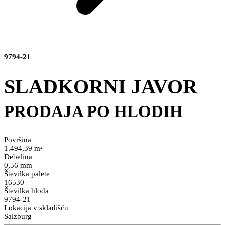
9794-21
SLADKORNI JAVOR
PRODAJA PO HLODIH
Površina
1.494,39 m²
Debelina
0,56 mm
Številka palete
16530
Številka hloda
9794-21
Lokacija v skladišču
Salzburg