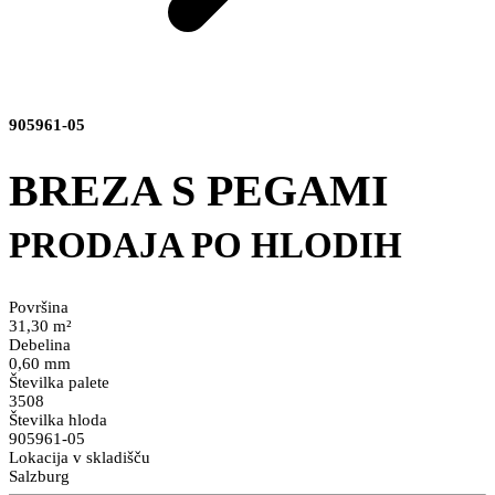
905961-05
BREZA S PEGAMI
PRODAJA PO HLODIH
Površina
31,30 m²
Debelina
0,60 mm
Številka palete
3508
Številka hloda
905961-05
Lokacija v skladišču
Salzburg