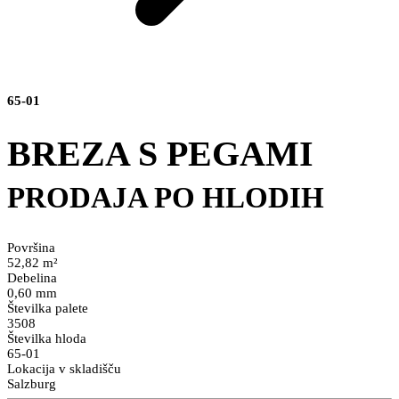
65-01
BREZA S PEGAMI
PRODAJA PO HLODIH
Površina
52,82 m²
Debelina
0,60 mm
Številka palete
3508
Številka hloda
65-01
Lokacija v skladišču
Salzburg