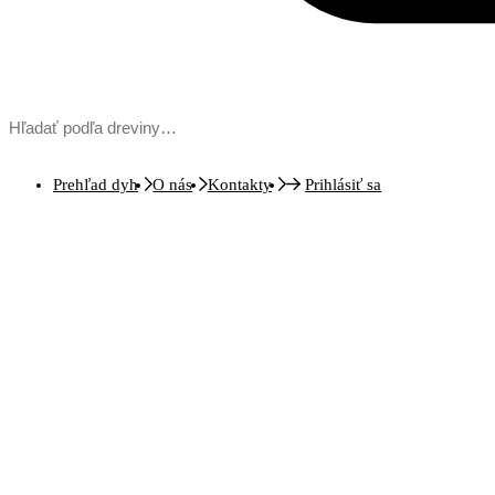
Prehľad dyh
O nás
Kontakty
Prihlásiť sa