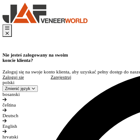
Nie jesteś zalogowany na swoim
koncie klienta?
Zaloguj się na swoje konto klienta, aby uzyskać pełny dostęp do nasze
Zaloguj się
Zarejestruj
polski
Zmienić język
bosanski
čeština
Deutsch
English
hrvatski