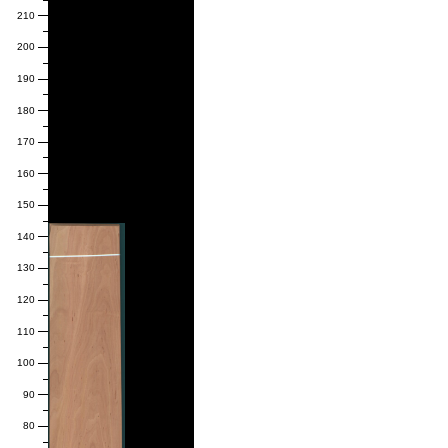
210
200
190
180
170
160
150
140
130
120
110
100
90
80