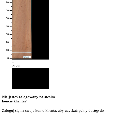
70
60
50
40
30
20
10
0
1
21 cm
Nie jesteś zalogowany na swoim
koncie klienta?
Zaloguj się na swoje konto klienta, aby uzyskać pełny dostęp do