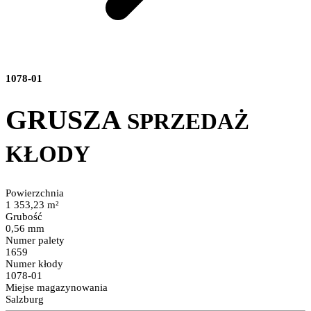
1078-01
GRUSZA
SPRZEDAŻ
KŁODY
Powierzchnia
1 353,23 m²
Grubość
0,56 mm
Numer palety
1659
Numer kłody
1078-01
Miejse magazynowania
Salzburg