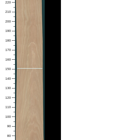
220
210
200
190
180
170
160
150
140
130
120
110
100
90
80