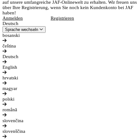
auf unsere umfangreiche JAF-Onlinewelt zu erhalten. Wir freuen uns
über Ihre Registrierung, wenn Sie noch kein Kundenkonto bei JAF
haben!
Anmelden
Registrieren
Deutsch
Sprache wechseln
bosanski
čeština
Deutsch
English
hrvatski
magyar
polski
română
slovenčina
slovenščina