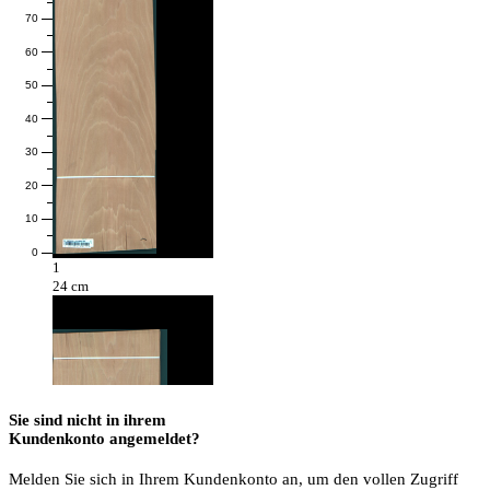
70
60
50
40
30
20
10
0
1
24 cm
Sie sind nicht in ihrem
Kundenkonto angemeldet?
Melden Sie sich in Ihrem Kundenkonto an, um den vollen Zugriff