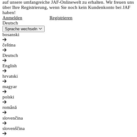
auf unsere umfangreiche JAF-Onlinewelt zu erhalten. Wir freuen uns
über Ihre Registrierung, wenn Sie noch kein Kundenkonto bei JAF
haben!
Anmelden
Registrieren
Deutsch
Sprache wechseln
bosanski
čeština
Deutsch
English
hrvatski
magyar
polski
română
slovenčina
slovenščina