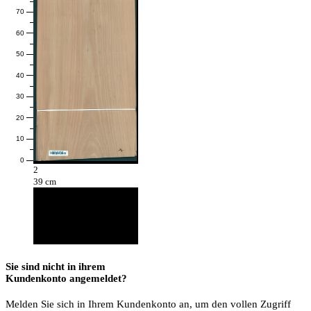
70
60
50
40
30
20
10
0
2
39 cm
Sie sind nicht in ihrem
Kundenkonto angemeldet?
Melden Sie sich in Ihrem Kundenkonto an, um den vollen Zugriff