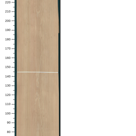
220
210
200
190
180
170
160
150
140
130
120
110
100
90
80