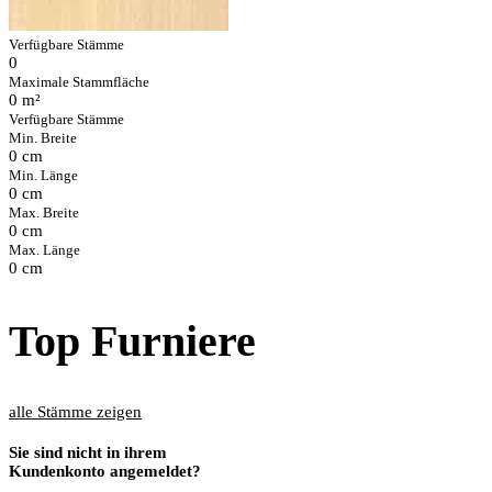
Verfügbare Stämme
0
Maximale Stammfläche
0 m²
Verfügbare Stämme
Min. Breite
0 cm
Min. Länge
0 cm
Max. Breite
0 cm
Max. Länge
0 cm
Top Furniere
alle Stämme zeigen
Sie sind nicht in ihrem
Kundenkonto angemeldet?