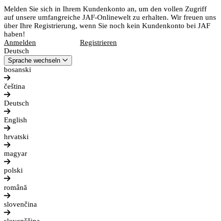
Melden Sie sich in Ihrem Kundenkonto an, um den vollen Zugriff
auf unsere umfangreiche JAF-Onlinewelt zu erhalten. Wir freuen uns
über Ihre Registrierung, wenn Sie noch kein Kundenkonto bei JAF
haben!
Anmelden
Registrieren
Deutsch
Sprache wechseln
bosanski
čeština
Deutsch
English
hrvatski
magyar
polski
română
slovenčina
slovenščina