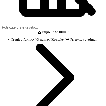
Prijavite se odmah
Pregled furnira
O nama
Kontakt
Prijavite se odmah