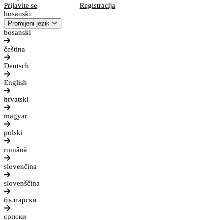
Prijavite se
Registracija
bosanski
Promijeni jezik
bosanski
čeština
Deutsch
English
hrvatski
magyar
polski
română
slovenčina
slovenščina
български
српски