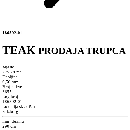
186592-01
TEAK
PRODAJA TRUPCA
Mjesto
225,74 m²
Debljina
0,56 mm
Broj palete
3655
Log broj
186592-01
Lokacija skladišta
Salzburg
min. dužina
290 cm