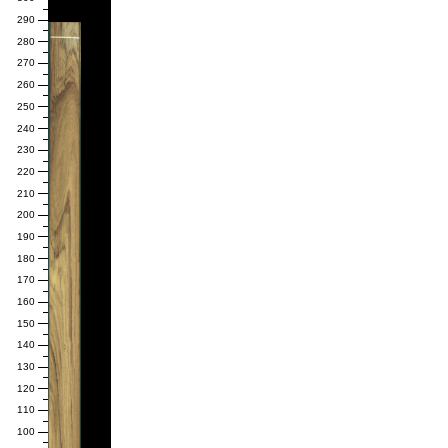
290
280
270
260
250
240
230
220
210
200
190
180
170
160
150
140
130
120
110
100