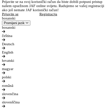
Prijavite se na svoj korisnički račun da biste dobili potpuni pristup
našem opsežnom JAF online svijetu. Radujemo se vašoj registraciji
ako još nemate JAF korisnički račun!
Prijavite se
Registracija
bosanski
Promijeni jezik
bosanski
čeština
Deutsch
English
hrvatski
magyar
polski
română
slovenčina
slovenščina