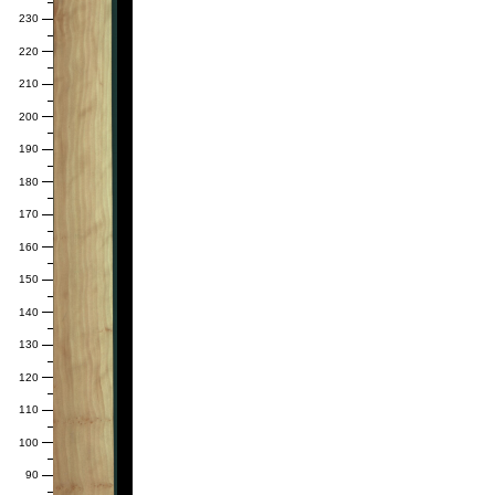
230
220
210
200
190
180
170
160
150
140
130
120
110
100
90