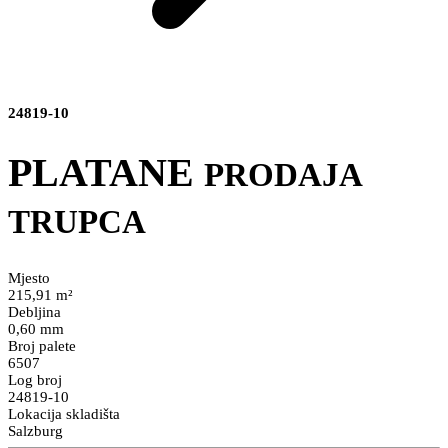
24819-10
PLATANE
PRODAJA
TRUPCA
Mjesto
215,91 m²
Debljina
0,60 mm
Broj palete
6507
Log broj
24819-10
Lokacija skladišta
Salzburg