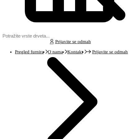
Prijavite se odmah
Pregled furnira
O nama
Kontakt
Prijavite se odmah