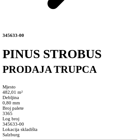
345633-00
PINUS STROBUS
PRODAJA TRUPCA
Mjesto
482,01 m²
Debljina
0,80 mm
Broj palete
3365
Log broj
345633-00
Lokacija skladišta
Salzburg