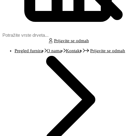
Prijavite se odmah
Pregled furnira
O nama
Kontakt
Prijavite se odmah