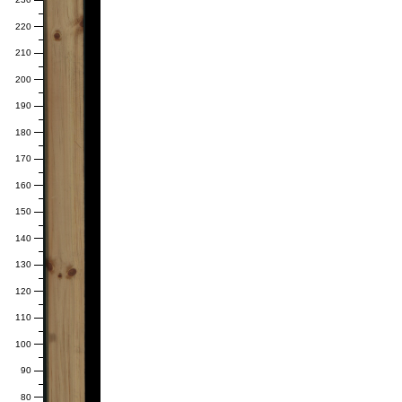
220
210
200
190
180
170
160
150
140
130
120
110
100
90
80