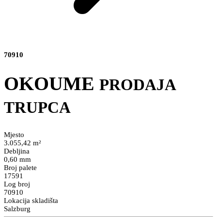
70910
OKOUME
PRODAJA
TRUPCA
Mjesto
3.055,42 m²
Debljina
0,60 mm
Broj palete
17591
Log broj
70910
Lokacija skladišta
Salzburg