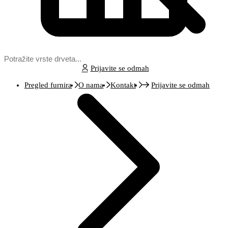
Prijavite se odmah
Pregled furnira
O nama
Kontakt
Prijavite se odmah