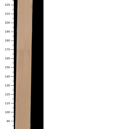
220
210
200
190
180
170
160
150
140
130
120
110
100
90