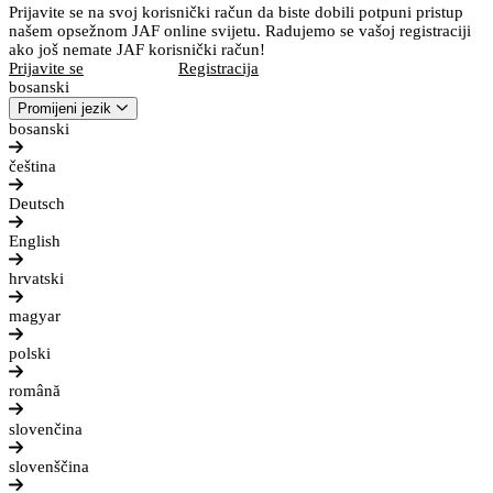
Prijavite se na svoj korisnički račun da biste dobili potpuni pristup
našem opsežnom JAF online svijetu. Radujemo se vašoj registraciji
ako još nemate JAF korisnički račun!
Prijavite se
Registracija
bosanski
Promijeni jezik
bosanski
čeština
Deutsch
English
hrvatski
magyar
polski
română
slovenčina
slovenščina