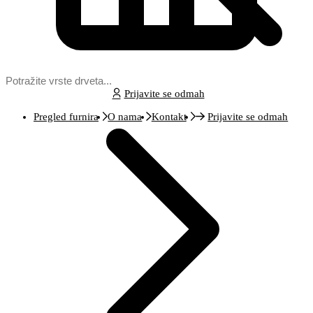
Prijavite se odmah
Pregled furnira
O nama
Kontakt
Prijavite se odmah