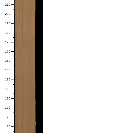
210
200
190
180
170
160
150
140
130
120
110
100
90
80