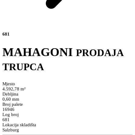
681
MAHAGONI
PRODAJA
TRUPCA
Mjesto
4.592,78 m²
Debljina
0,60 mm
Broj palete
16946
Log broj
681
Lokacija skladišta
Salzburg