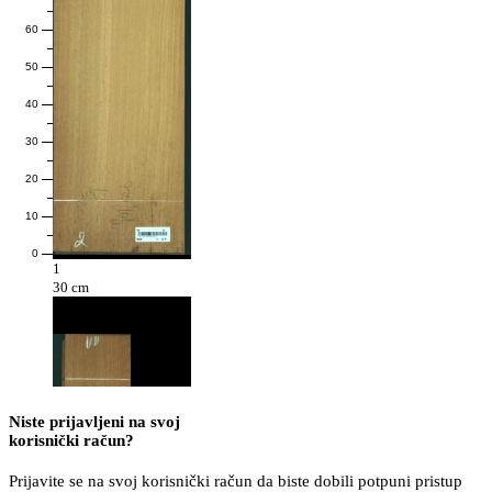
60
50
40
30
20
10
0
1
30 cm
Niste prijavljeni na svoj
korisnički račun?
Prijavite se na svoj korisnički račun da biste dobili potpuni pristup