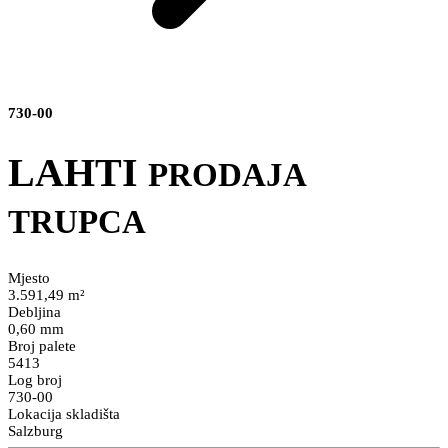
730-00
LAHTI
PRODAJA
TRUPCA
Mjesto
3.591,49 m²
Debljina
0,60 mm
Broj palete
5413
Log broj
730-00
Lokacija skladišta
Salzburg