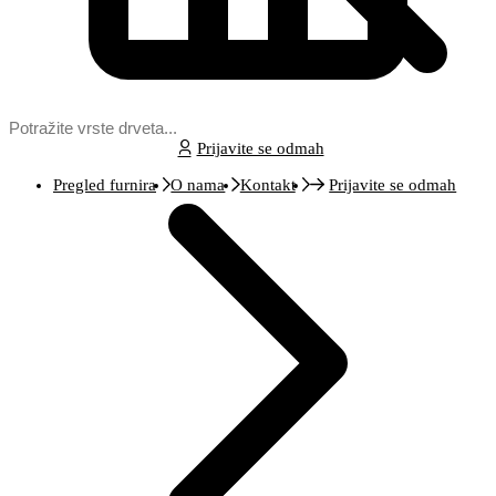
Prijavite se odmah
Pregled furnira
O nama
Kontakt
Prijavite se odmah