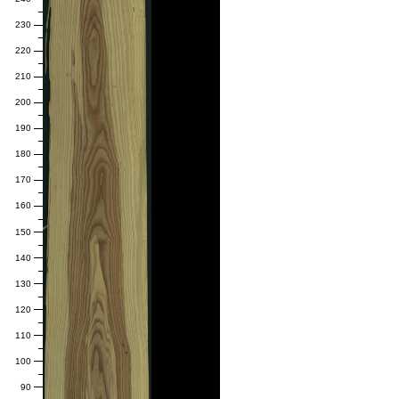
230
220
210
200
190
180
170
160
150
140
130
120
110
100
90