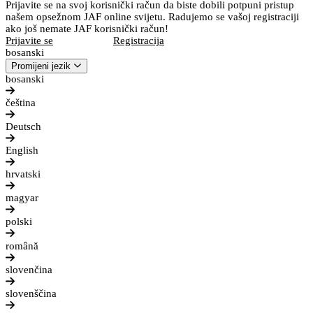
Prijavite se na svoj korisnički račun da biste dobili potpuni pristup
našem opsežnom JAF online svijetu. Radujemo se vašoj registraciji
ako još nemate JAF korisnički račun!
Prijavite se
Registracija
bosanski
Promijeni jezik
bosanski
čeština
Deutsch
English
hrvatski
magyar
polski
română
slovenčina
slovenščina