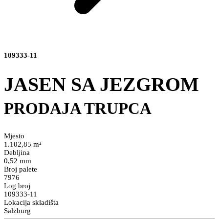
109333-11
JASEN SA JEZGROM
PRODAJA TRUPCA
Mjesto
1.102,85 m²
Debljina
0,52 mm
Broj palete
7976
Log broj
109333-11
Lokacija skladišta
Salzburg