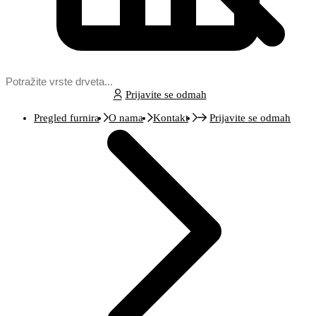
Prijavite se odmah
Pregled furnira
O nama
Kontakt
Prijavite se odmah