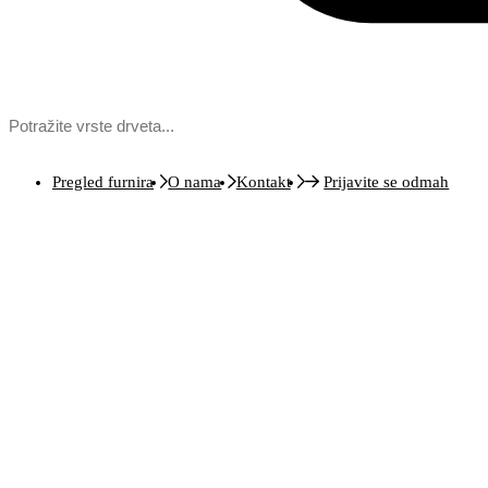
Pregled furnira
O nama
Kontakt
Prijavite se odmah