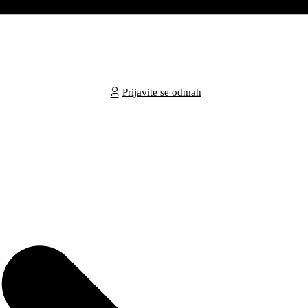
Prijavite se odmah