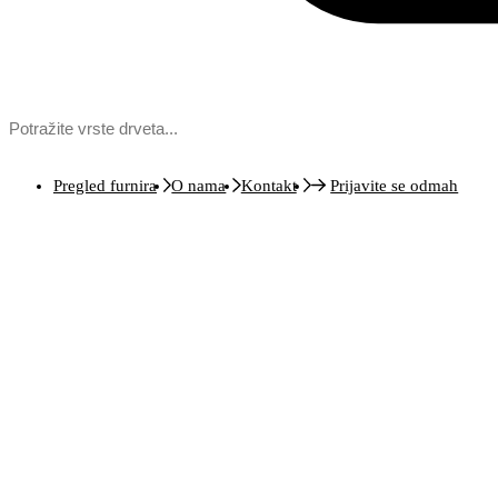
Pregled furnira
O nama
Kontakt
Prijavite se odmah