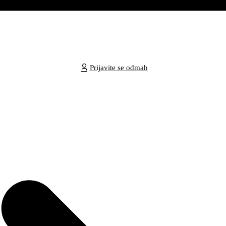
Prijavite se odmah