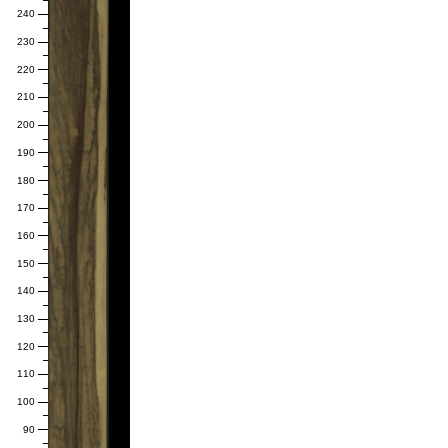
240
230
220
210
200
190
180
170
160
150
140
130
120
110
100
90