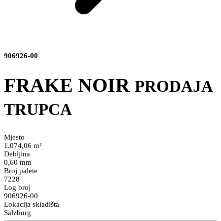
906926-00
FRAKE NOIR
PRODAJA
TRUPCA
Mjesto
1.074,06 m²
Debljina
0,60 mm
Broj palete
7228
Log broj
906926-00
Lokacija skladišta
Salzburg