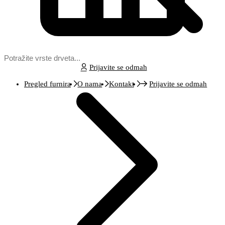
Prijavite se odmah
Pregled furnira
O nama
Kontakt
Prijavite se odmah