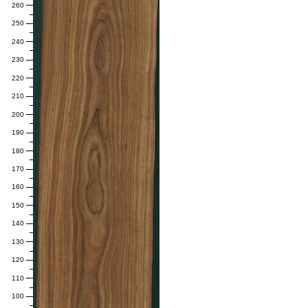
260
250
240
230
220
210
200
190
180
170
160
150
140
130
120
110
100