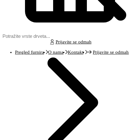
Prijavite se odmah
Pregled furnira
O nama
Kontakt
Prijavite se odmah