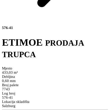
576-41
ETIMOE
PRODAJA
TRUPCA
Mjesto
433,03 m²
Debljina
0,60 mm
Broj palete
7743
Log broj
576-41
Lokacija skladišta
Salzburg