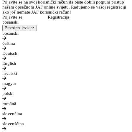
Prijavite se na svoj korisnički račun da biste dobili potpuni pristup
našem opsežnom JAF online svijetu. Radujemo se vašoj registraciji
ako još nemate JAF korisnički račun!
Prijavite se
Registracija
bosanski
Promijeni jezik
bosanski
čeština
Deutsch
English
hrvatski
magyar
polski
română
slovenčina
slovenščina