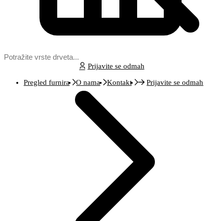
Prijavite se odmah
Pregled furnira
O nama
Kontakt
Prijavite se odmah