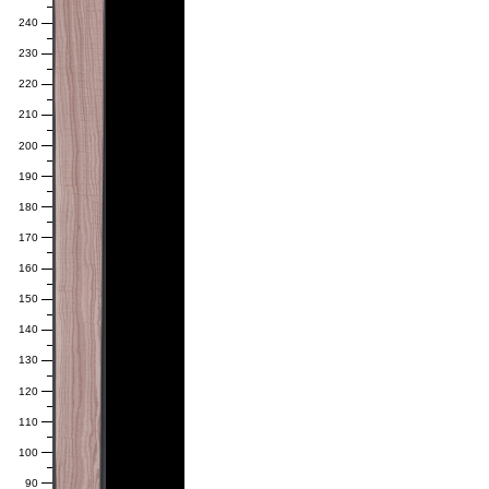
240
230
220
210
200
190
180
170
160
150
140
130
120
110
100
90