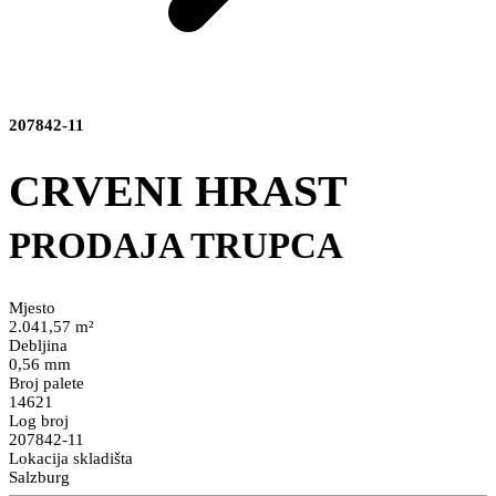
207842-11
CRVENI HRAST
PRODAJA TRUPCA
Mjesto
2.041,57 m²
Debljina
0,56 mm
Broj palete
14621
Log broj
207842-11
Lokacija skladišta
Salzburg