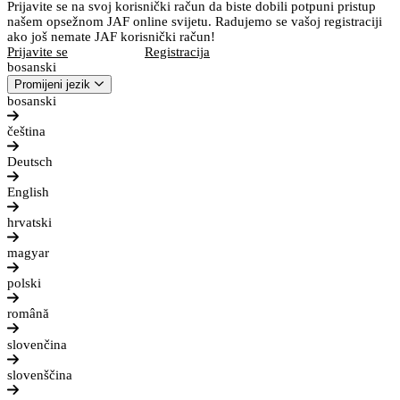
Prijavite se na svoj korisnički račun da biste dobili potpuni pristup
našem opsežnom JAF online svijetu. Radujemo se vašoj registraciji
ako još nemate JAF korisnički račun!
Prijavite se
Registracija
bosanski
Promijeni jezik
bosanski
čeština
Deutsch
English
hrvatski
magyar
polski
română
slovenčina
slovenščina