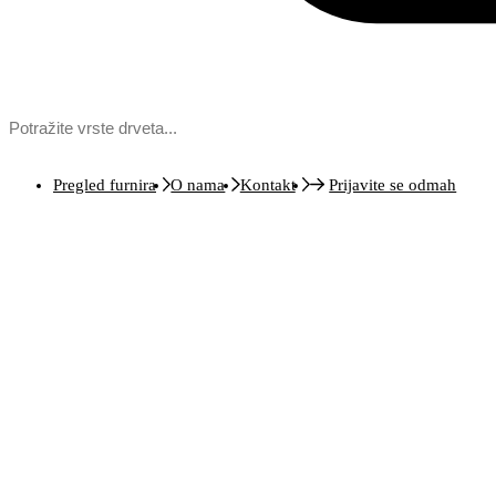
Pregled furnira
O nama
Kontakt
Prijavite se odmah