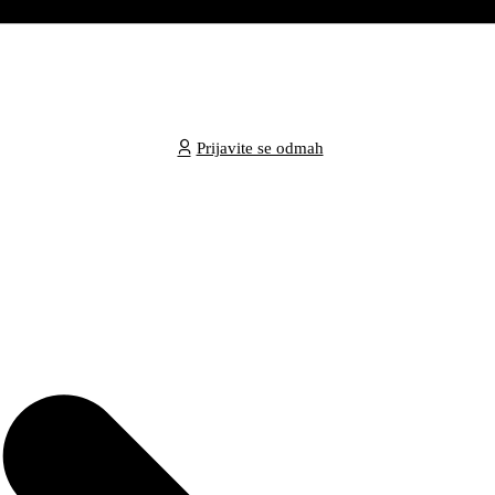
Prijavite se odmah