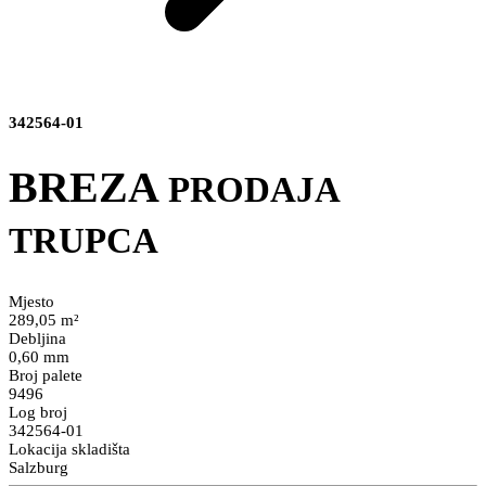
342564-01
BREZA
PRODAJA
TRUPCA
Mjesto
289,05 m²
Debljina
0,60 mm
Broj palete
9496
Log broj
342564-01
Lokacija skladišta
Salzburg