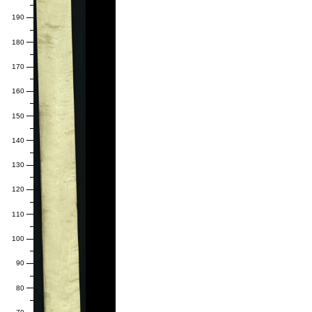
190
180
170
160
150
140
130
120
110
100
90
80