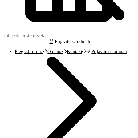
Prijavite se odmah
Pregled furnira
O nama
Kontakt
Prijavite se odmah