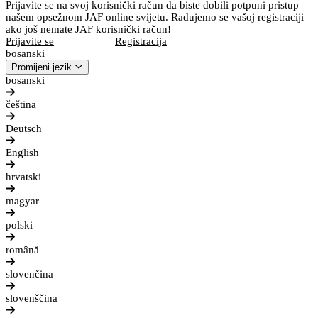
Prijavite se na svoj korisnički račun da biste dobili potpuni pristup
našem opsežnom JAF online svijetu. Radujemo se vašoj registraciji
ako još nemate JAF korisnički račun!
Prijavite se
Registracija
bosanski
Promijeni jezik
bosanski
čeština
Deutsch
English
hrvatski
magyar
polski
română
slovenčina
slovenščina