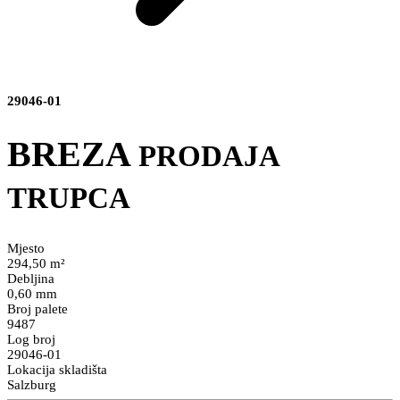
29046-01
BREZA
PRODAJA
TRUPCA
Mjesto
294,50 m²
Debljina
0,60 mm
Broj palete
9487
Log broj
29046-01
Lokacija skladišta
Salzburg