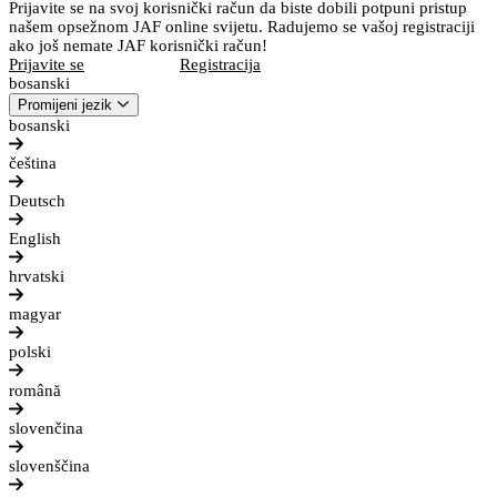
Prijavite se na svoj korisnički račun da biste dobili potpuni pristup
našem opsežnom JAF online svijetu. Radujemo se vašoj registraciji
ako još nemate JAF korisnički račun!
Prijavite se
Registracija
bosanski
Promijeni jezik
bosanski
čeština
Deutsch
English
hrvatski
magyar
polski
română
slovenčina
slovenščina