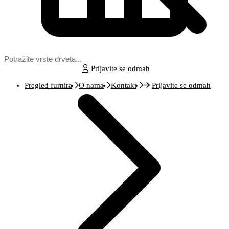
Prijavite se odmah
Pregled furnira
O nama
Kontakt
Prijavite se odmah