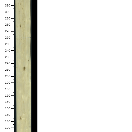
310
300
290
280
270
260
250
240
230
220
210
200
190
180
170
160
150
140
130
120