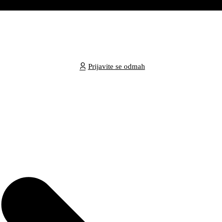
Prijavite se odmah