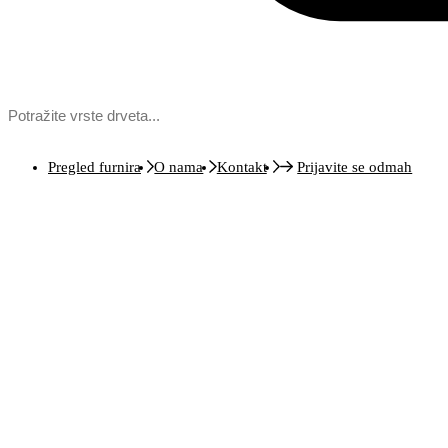
Pregled furnira
O nama
Kontakt
Prijavite se odmah