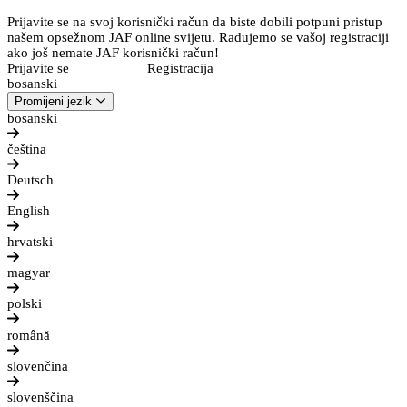
Prijavite se na svoj korisnički račun da biste dobili potpuni pristup
našem opsežnom JAF online svijetu. Radujemo se vašoj registraciji
ako još nemate JAF korisnički račun!
Prijavite se
Registracija
bosanski
Promijeni jezik
bosanski
čeština
Deutsch
English
hrvatski
magyar
polski
română
slovenčina
slovenščina