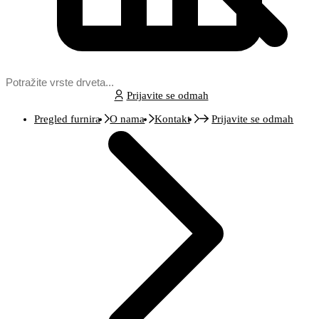
Prijavite se odmah
Pregled furnira
O nama
Kontakt
Prijavite se odmah