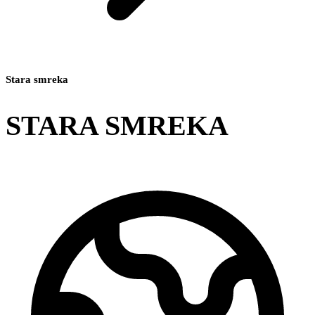
Stara smreka
STARA SMREKA