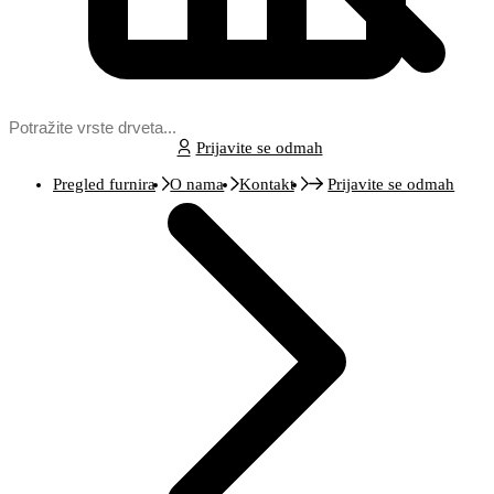
Prijavite se odmah
Pregled furnira
O nama
Kontakt
Prijavite se odmah