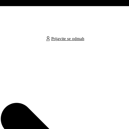
Prijavite se odmah