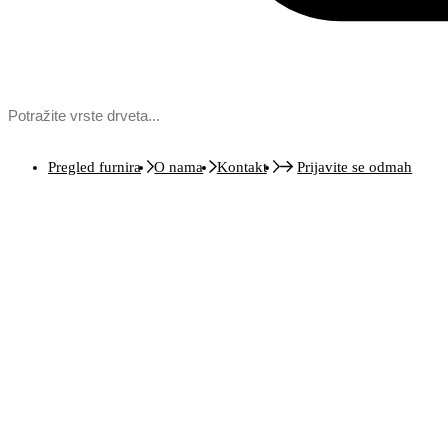
Pregled furnira
O nama
Kontakt
Prijavite se odmah