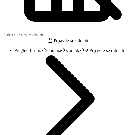
Prijavite se odmah
Pregled furnira
O nama
Kontakt
Prijavite se odmah