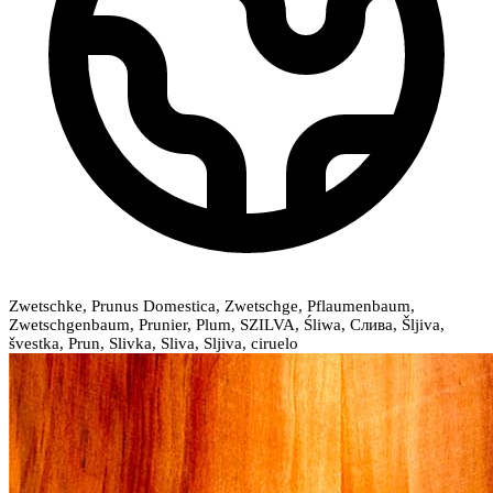
Zwetschke, Prunus Domestica, Zwetschge, Pflaumenbaum,
Zwetschgenbaum, Prunier, Plum, SZILVA, Śliwa, Слива, Šljiva,
švestka, Prun, Slivka, Sliva, Sljiva, ciruelo