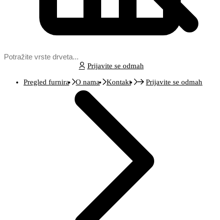
Prijavite se odmah
Pregled furnira
O nama
Kontakt
Prijavite se odmah