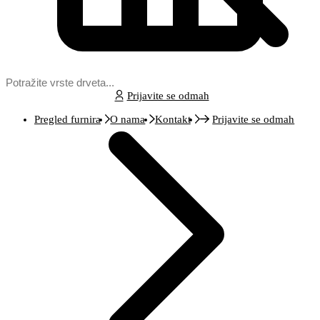
Prijavite se odmah
Pregled furnira
O nama
Kontakt
Prijavite se odmah