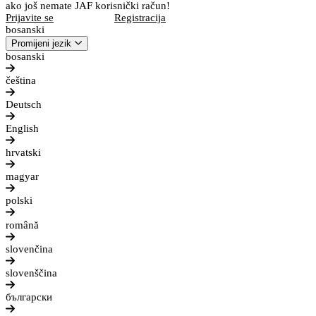
ako još nemate JAF korisnički račun!
Prijavite se
Registracija
bosanski
Promijeni jezik
bosanski
čeština
Deutsch
English
hrvatski
magyar
polski
română
slovenčina
slovenščina
български